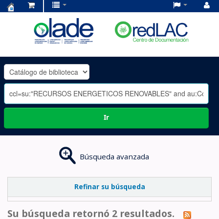
Centro
de
Documentación
OLADE
-
Ir
Búsqueda avanzada
Refinar su búsqueda
Su búsqueda retornó 2 resultados.