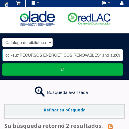
Centro
de
Documentación
OLADE
-
Ir
Búsqueda avanzada
Refinar su búsqueda
Su búsqueda retornó 2 resultados.