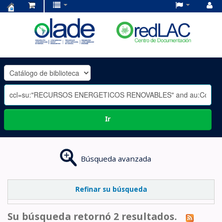
Centro
de
Documentación
OLADE
-
Ir
Búsqueda avanzada
Refinar su búsqueda
Su búsqueda retornó 2 resultados.