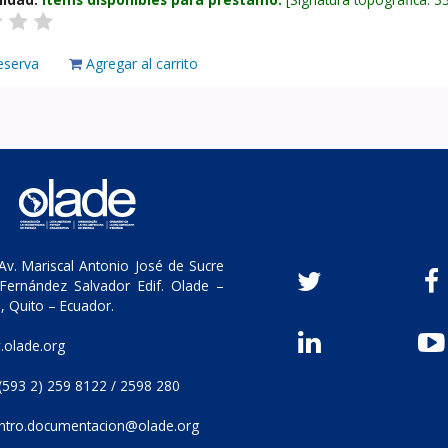
eserva
Agregar al carrito
v. Mariscal Antonio José de Sucre
Fernández Salvador Edif. Olade –
, Quito – Ecuador.
olade.org
(593 2) 259 8122 / 2598 280
ntro.documentacion@olade.org