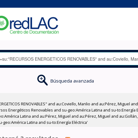
Búsqueda avanzada
RGETICOS RENOVABLES" and au:Coviello, Manlio and au:Pérez, Miguel and a
os Energéticos Renovables and su-geo:América Latina and su-to:Energía El
eo:América Latina and au:Pérez, Miguel and au:Pérez, Miguel and au:Gollán
-geo:América Latina and su-to:Energía Eléctrica'