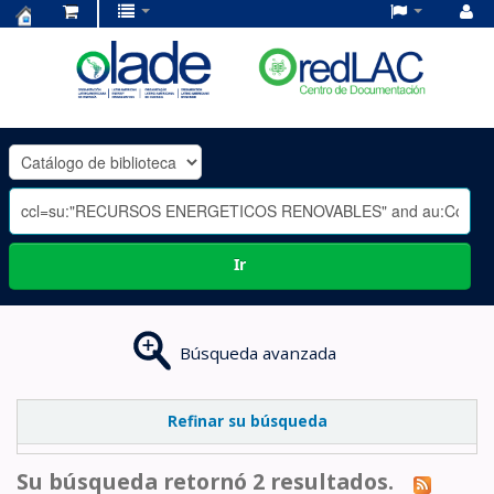
Centro
de
Documentación
OLADE
-
Ir
Búsqueda avanzada
Refinar su búsqueda
Su búsqueda retornó 2 resultados.