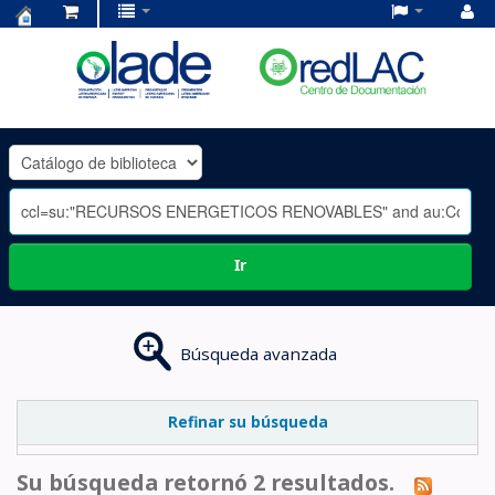
Centro
de
Documentación
OLADE
-
Ir
Búsqueda avanzada
Refinar su búsqueda
Su búsqueda retornó 2 resultados.