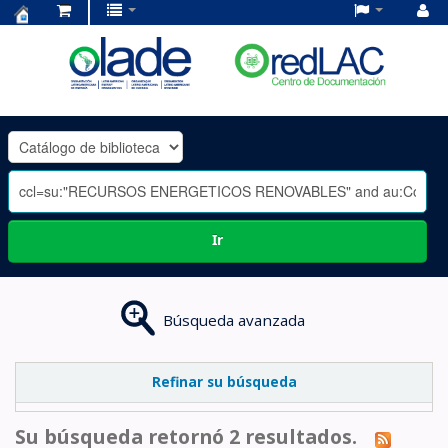
Centro
de
Documentación
OLADE
-
Ir
Búsqueda avanzada
Refinar su búsqueda
Su búsqueda retornó 2 resultados.