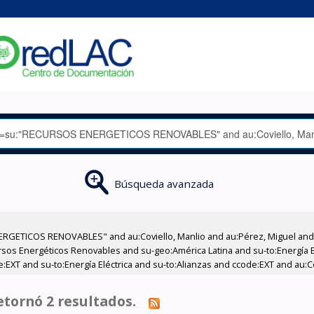
Búsqueda avanzada
RGETICOS RENOVABLES" and au:Coviello, Manlio and au:Pérez, Miguel and a
os Energéticos Renovables and su-geo:América Latina and su-to:Energía El
:EXT and su-to:Energía Eléctrica and su-to:Alianzas and ccode:EXT and au:Co
tornó 2 resultados.