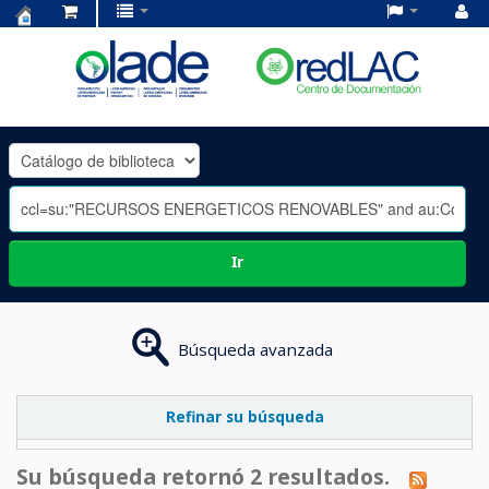
Centro
de
Documentación
OLADE
-
Ir
Búsqueda avanzada
Refinar su búsqueda
Su búsqueda retornó 2 resultados.