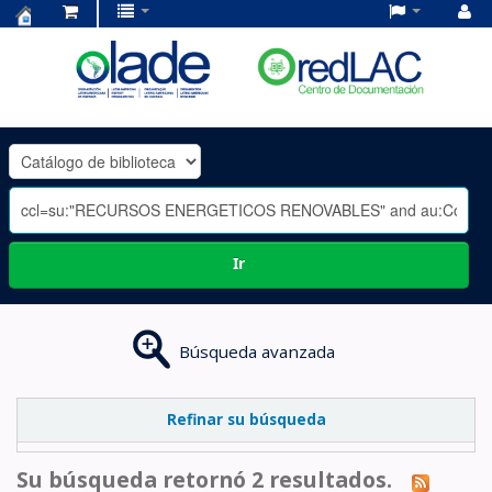
Centro
de
Documentación
OLADE
-
Ir
Búsqueda avanzada
Refinar su búsqueda
Su búsqueda retornó 2 resultados.