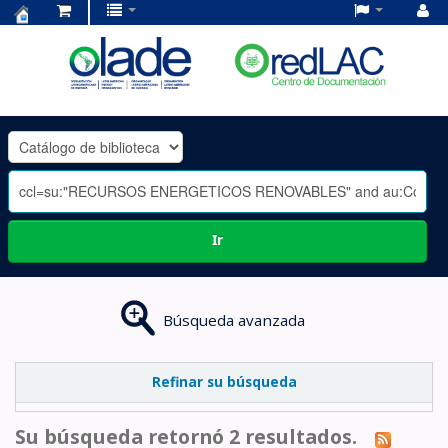
Centro
de
Documentación
OLADE
-
Ir
Búsqueda avanzada
Refinar su búsqueda
Su búsqueda retornó 2 resultados.