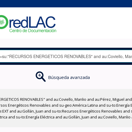
Búsqueda avanzada
RGETICOS RENOVABLES" and au:Coviello, Manlio and au:Pérez, Miguel and a
os Energéticos Renovables and su-geo:América Latina and su-to:Energía El
e:EXT and au:Gollán, Juan and su-to:Recursos Energéticos Renovables and 
rica and su-to:Energía Eléctrica and au:Gollán, Juan and au:Coviello, Manl