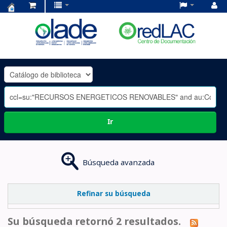
Centro
de
Documentación
OLADE
-
Ir
Búsqueda avanzada
Refinar su búsqueda
Su búsqueda retornó 2 resultados.