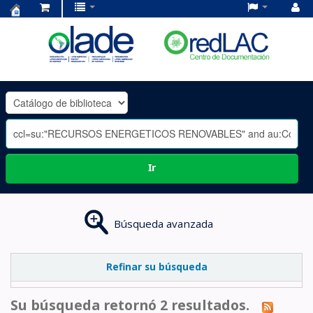
Centro
de
Documentación
OLADE
-
Ir
Búsqueda avanzada
Refinar su búsqueda
Su búsqueda retornó 2 resultados.