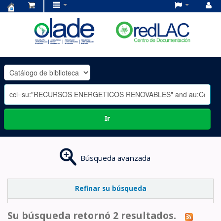
Centro
de
Documentación
OLADE
-
Ir
Búsqueda avanzada
Refinar su búsqueda
Su búsqueda retornó 2 resultados.