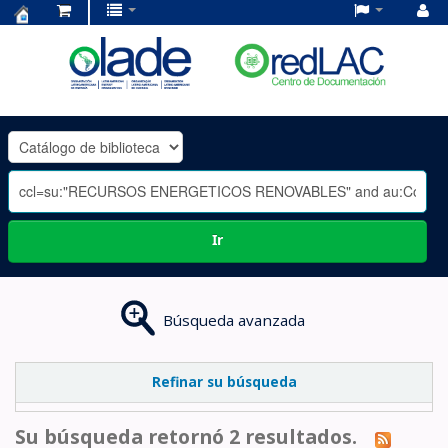
Centro
de
Documentación
OLADE
-
Ir
Búsqueda avanzada
Refinar su búsqueda
Su búsqueda retornó 2 resultados.