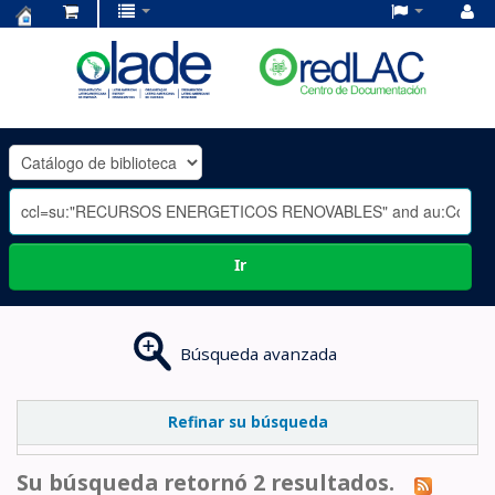
Centro
de
Documentación
OLADE
-
Ir
Búsqueda avanzada
Refinar su búsqueda
Su búsqueda retornó 2 resultados.