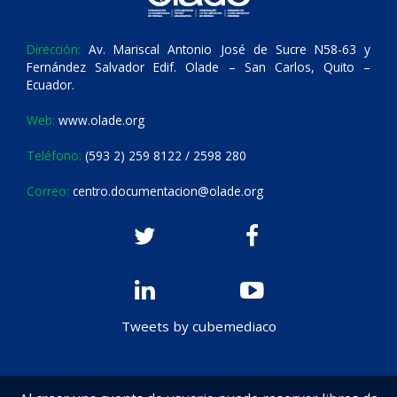
Dirección:
Av. Mariscal Antonio José de Sucre N58-63 y
Fernández Salvador Edif. Olade – San Carlos, Quito –
Ecuador.
Web:
www.olade.org
Teléfono:
(593 2) 259 8122 / 2598 280
Correo:
centro.documentacion@olade.org
Tweets by cubemediaco