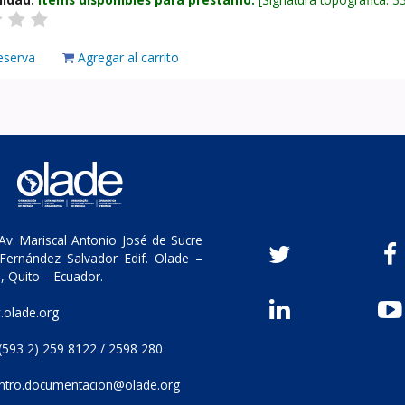
eserva
Agregar al carrito
v. Mariscal Antonio José de Sucre
Fernández Salvador Edif. Olade –
, Quito – Ecuador.
olade.org
(593 2) 259 8122 / 2598 280
ntro.documentacion@olade.org