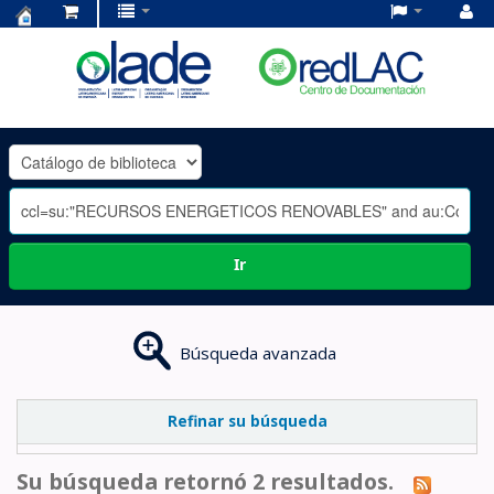
Centro
de
Documentación
OLADE
-
Ir
Búsqueda avanzada
Refinar su búsqueda
Su búsqueda retornó 2 resultados.