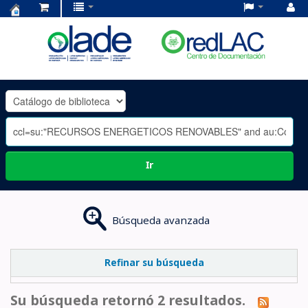
Centro
de
Documentación
OLADE
-
Ir
Búsqueda avanzada
Refinar su búsqueda
Su búsqueda retornó 2 resultados.