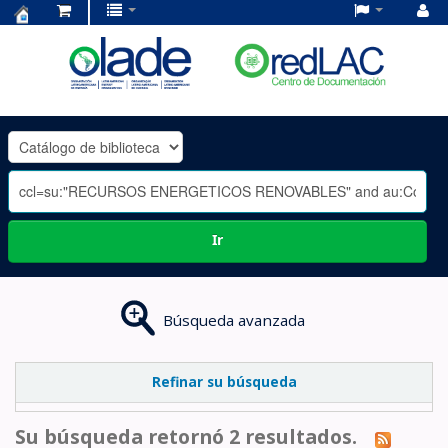
Centro
de
Documentación
OLADE
-
Ir
Búsqueda avanzada
Refinar su búsqueda
Su búsqueda retornó 2 resultados.