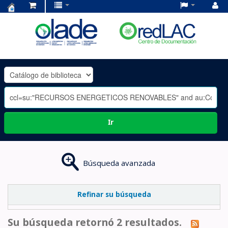
Centro
de
Documentación
OLADE
-
Ir
Búsqueda avanzada
Refinar su búsqueda
Su búsqueda retornó 2 resultados.