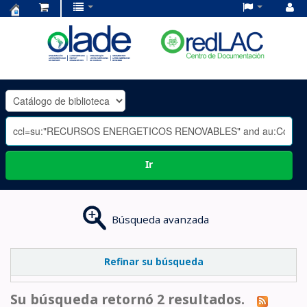
Centro
de
Documentación
OLADE
-
Ir
Búsqueda avanzada
Refinar su búsqueda
Su búsqueda retornó 2 resultados.