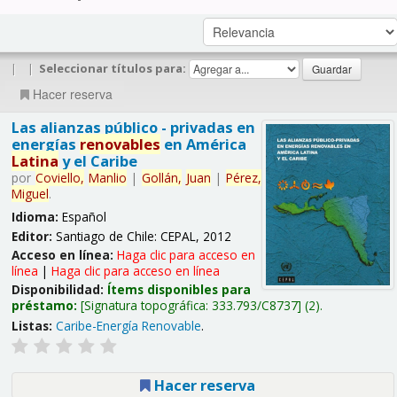
|
|
Seleccionar títulos para:
Hacer reserva
Las alianzas público - privadas en
energías
renovables
en América
Latina
y el Caribe
por
Coviello,
Manlio
|
Gollán,
Juan
|
Pérez,
Miguel
.
Idioma:
Español
Editor:
Santiago de Chile: CEPAL, 2012
Acceso en línea:
Haga clic para acceso en
línea
|
Haga clic para acceso en línea
Disponibilidad:
Ítems disponibles para
préstamo:
Signatura topográfica:
333.793/C8737
(2).
Listas:
Caribe-Energía Renovable
.
Hacer reserva