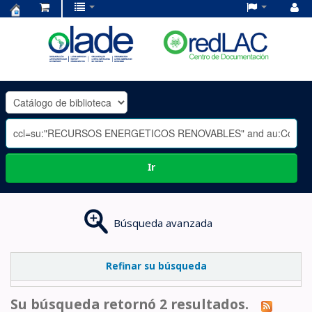
Centro
de
Documentación
OLADE
-
Ir
Búsqueda avanzada
Refinar su búsqueda
Su búsqueda retornó 2 resultados.