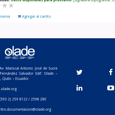
eserva
Agregar al carrito
v. Mariscal Antonio José de Sucre
Fernández Salvador Edif. Olade –
, Quito – Ecuador.
olade.org
(593 2) 259 8122 / 2598 280
ntro.documentacion@olade.org