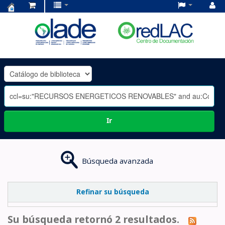
Centro
de
Documentación
OLADE
-
Ir
Búsqueda avanzada
Refinar su búsqueda
Su búsqueda retornó 2 resultados.