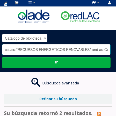
Centro
de
Documentación
OLADE
-
Ir
Búsqueda avanzada
Refinar su búsqueda
Su búsqueda retornó 2 resultados.