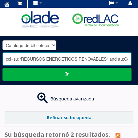
Centro
de
Documentación
OLADE
-
Ir
Búsqueda avanzada
Refinar su búsqueda
Su búsqueda retornó 2 resultados.