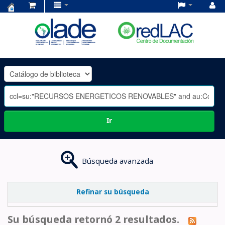
Centro
de
Documentación
OLADE
-
Ir
Búsqueda avanzada
Refinar su búsqueda
Su búsqueda retornó 2 resultados.