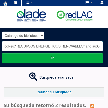
Centro
de
Documentación
OLADE
-
Ir
Búsqueda avanzada
Refinar su búsqueda
Su búsqueda retornó 2 resultados.