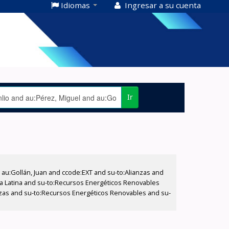
Idiomas
Ingresar a su cuenta
Ir
u:Gollán, Juan and ccode:EXT and su-to:Alianzas and
a Latina and su-to:Recursos Energéticos Renovables
ianzas and su-to:Recursos Energéticos Renovables and su-