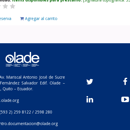
eserva
Agregar al carrito
v. Mariscal Antonio José de Sucre
Fernández Salvador Edif. Olade –
, Quito – Ecuador.
olade.org
(593 2) 259 8122 / 2598 280
ntro.documentacion@olade.org