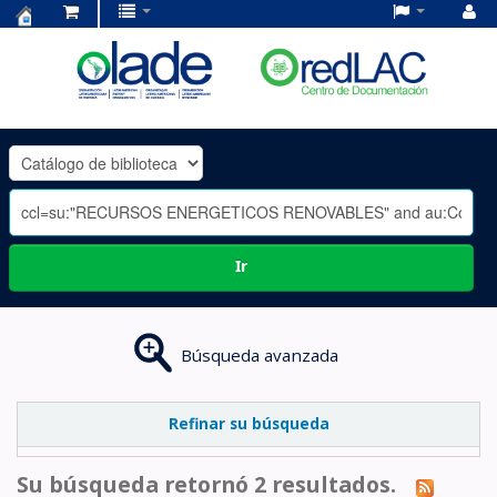
Centro
de
Documentación
OLADE
-
Ir
Búsqueda avanzada
Refinar su búsqueda
Su búsqueda retornó 2 resultados.