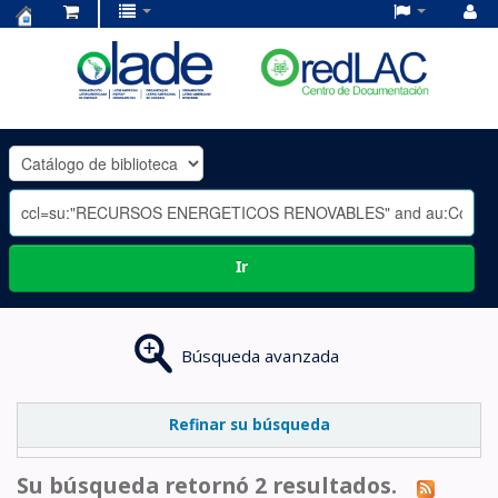
Centro
de
Documentación
OLADE
-
Ir
Búsqueda avanzada
Refinar su búsqueda
Su búsqueda retornó 2 resultados.