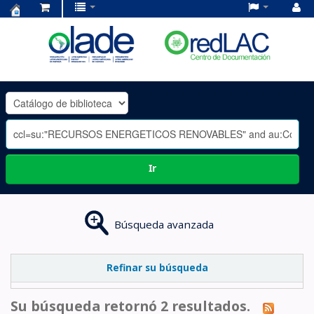
Centro
de
Documentación
OLADE
-
Ir
Búsqueda avanzada
Refinar su búsqueda
Su búsqueda retornó 2 resultados.