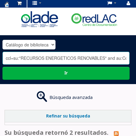
Centro
de
Documentación
OLADE
-
Ir
Búsqueda avanzada
Refinar su búsqueda
Su búsqueda retornó 2 resultados.