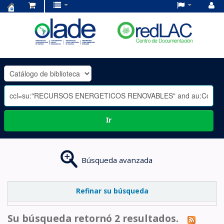
Centro
de
Documentación
OLADE
-
Ir
Búsqueda avanzada
Refinar su búsqueda
Su búsqueda retornó 2 resultados.