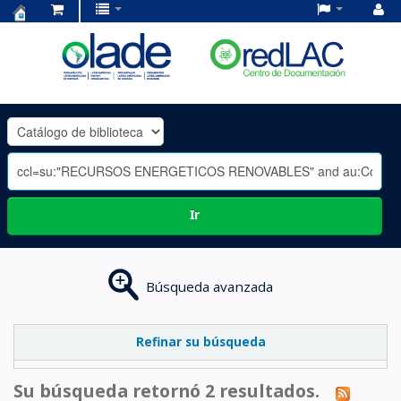
Centro
de
Documentación
OLADE
-
Ir
Búsqueda avanzada
Refinar su búsqueda
Su búsqueda retornó 2 resultados.