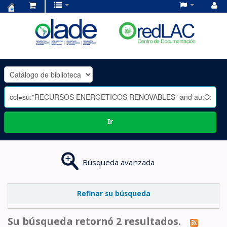
Centro
de
Documentación
OLADE
-
Ir
Búsqueda avanzada
Refinar su búsqueda
Su búsqueda retornó 2 resultados.