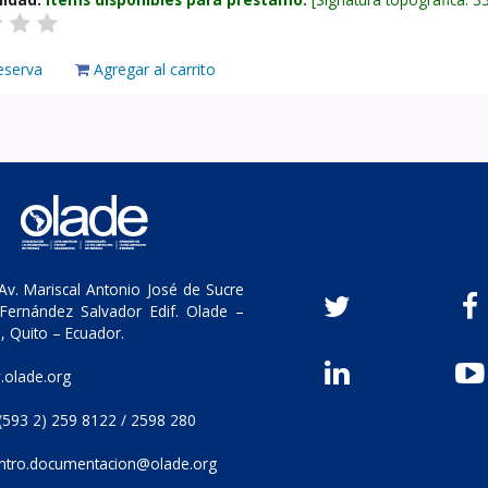
eserva
Agregar al carrito
v. Mariscal Antonio José de Sucre
Fernández Salvador Edif. Olade –
, Quito – Ecuador.
olade.org
(593 2) 259 8122 / 2598 280
ntro.documentacion@olade.org