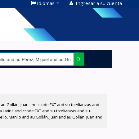
Idiomas
Ingresar a su cuenta
Ir
u:Gollán, Juan and ccode:EXT and su-to:Alianzas and
Latina and ccode:EXT and su-to:Alianzas and su-
lo, Manlio and au:Gollán, Juan and au:Gollán, Juan and