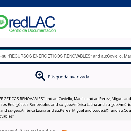
Búsqueda avanzada
RGETICOS RENOVABLES" and au:Coviello, Manlio and au:Pérez, Miguel and a
sos Energéticos Renovables and su-geo:América Latina and su-geo:América 
and su-geo:América Latina and au:Pérez, Miguel and ccode:EXT and au:Coviel
ovables'