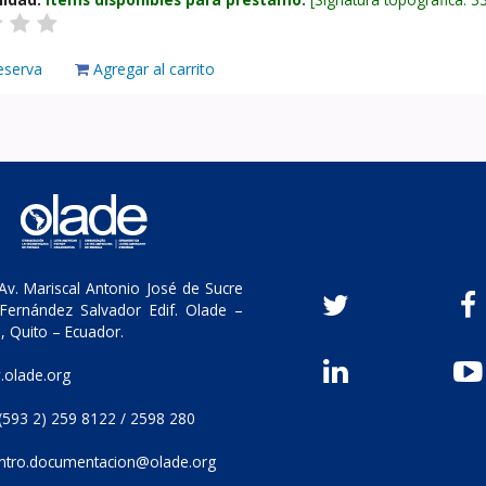
eserva
Agregar al carrito
v. Mariscal Antonio José de Sucre
Fernández Salvador Edif. Olade –
, Quito – Ecuador.
olade.org
(593 2) 259 8122 / 2598 280
ntro.documentacion@olade.org