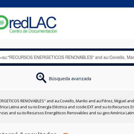
Búsqueda avanzada
RGETICOS RENOVABLES" and au:Coviello, Manlio and au:Pérez, Miguel and a
ca Latina and su-to:Energía Eléctrica and ccode:EXT and su-to:Recursos En
Alianzas and su-to:Recursos Energéticos Renovables and su-geo:América Lati
'