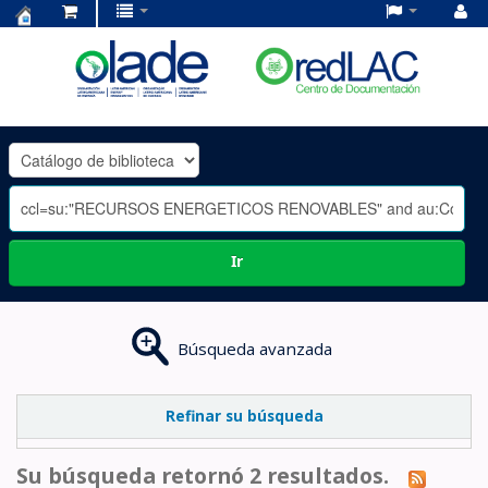
Centro
de
Documentación
OLADE
-
Ir
Búsqueda avanzada
Refinar su búsqueda
Su búsqueda retornó 2 resultados.