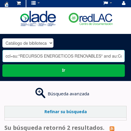
Centro
de
Documentación
OLADE
-
Ir
Búsqueda avanzada
Refinar su búsqueda
Su búsqueda retornó 2 resultados.