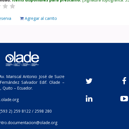
eserva
Agregar al carrito
v. Mariscal Antonio José de Sucre
Fernández Salvador Edif. Olade –
, Quito – Ecuador.
olade.org
(593 2) 259 8122 / 2598 280
ntro.documentacion@olade.org