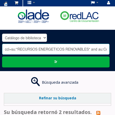
Centro
de
Documentación
OLADE
-
Ir
Búsqueda avanzada
Refinar su búsqueda
Su búsqueda retornó 2 resultados.