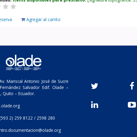
eserva
Agregar al carrito
v. Mariscal Antonio José de Sucre
Fernández Salvador Edif. Olade –
, Quito – Ecuador.
olade.org
(593 2) 259 8122 / 2598 280
ntro.documentacion@olade.org