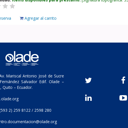
eserva
Agregar al carrito
v. Mariscal Antonio José de Sucre
Fernández Salvador Edif. Olade –
, Quito – Ecuador.
olade.org
(593 2) 259 8122 / 2598 280
ntro.documentacion@olade.org