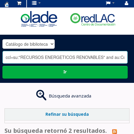
Centro
de
Documentación
OLADE
-
Ir
Búsqueda avanzada
Refinar su búsqueda
Su búsqueda retornó 2 resultados.