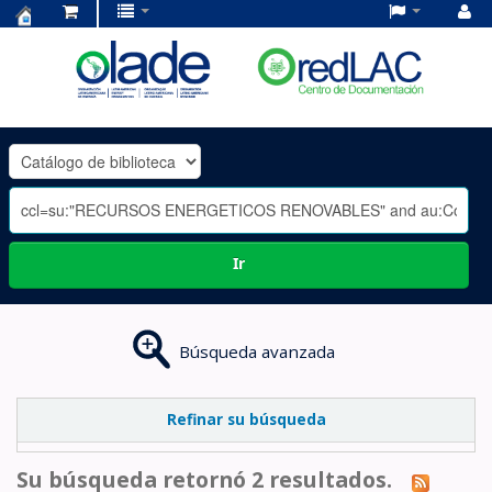
Centro
de
Documentación
OLADE
-
Ir
Búsqueda avanzada
Refinar su búsqueda
Su búsqueda retornó 2 resultados.