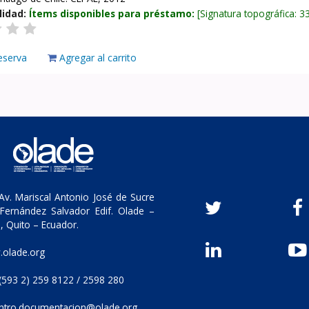
lidad:
Ítems disponibles para préstamo:
Signatura topográfica:
3
eserva
Agregar al carrito
v. Mariscal Antonio José de Sucre
Fernández Salvador Edif. Olade –
, Quito – Ecuador.
olade.org
(593 2) 259 8122 / 2598 280
ntro.documentacion@olade.org