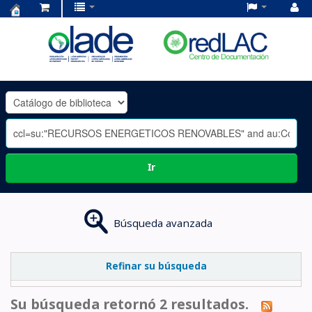
Centro
de
Documentación
OLADE
-
Ir
Búsqueda avanzada
Refinar su búsqueda
Su búsqueda retornó 2 resultados.